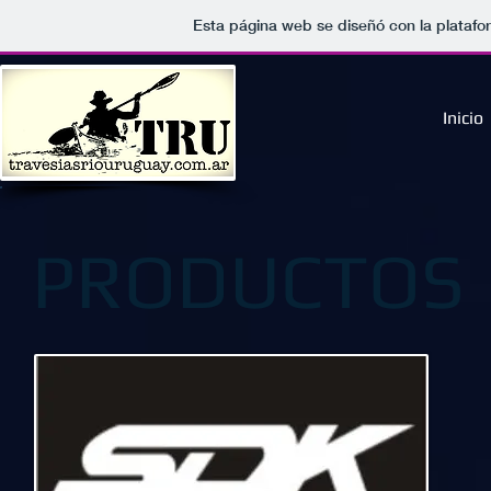
Esta página web se diseñó con la plataf
Inicio
PRODUCTOS